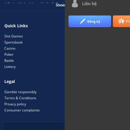
Liên hệ
nhiều loại hình cờ bạc chỉ với số tiền tín dụng nhỏ. Mọi loại cược được chơi
Show more
trực tiếp trên mặt đất hoặc tại các sòng bạc thực tế đều được cung cấp đầy
đủ.
Đăng ký Tài khoản VND288 để Hiện thực hóa
Đăng ký
Đă
Giấc mơ của Bạn
Quick Links
VND288
Điều kiện để có một tài khoản không khó, chỉ cần số tài khoản ngân hàng và
thông tin cá nhân là đủ. Trải nghiệm thú vị hơn nhiều so với việc chơi trên mặt
Slot Games
Contact Us
đất, cảm giác rất hấp dẫn. Nơi đây kích thích adrenalin rất cao, không thể tìm
Sportsbook
Deposit
thấy ở bất cứ đâu an toàn hơn.
Sòng bạc trực tuyến VND288
là lựa chọn tốt
Casino
Withdraw
nhất hiện có, dành cho tất cả các con bạc ở Việt Nam.
Poker
Referral
Các Trò Chơi Phổ Biến tại VND288
Battle
Leaderboard
SÒNG BÀI
:
Đây chắc chắn là một loại cược mà tất cả các thành viên đều
Lottery
biết, vì thực sự rất đông người hâm mộ từ trước đến nay. Có cả đồ họa
chân thực và hấp dẫn, như Se SÒNG BÀI, SA SÒNG BÀI, MG Casino và TP
Casino.
Legal
Stay connected
Bắn cá:
là một trong những loại cược đang phổ biến hiện nay. Chơi trực
tuyến sẽ hiệu quả hơn vì chi phí di chuyển có thể trở thành vốn. VND288
Gamble responsibly
hợp tác với tất cả các nhà cung cấp trò chơi Bắn cá, đây là một số nhà
Terms & Conditions
cung cấp phổ biến nhất: TP Bắn cá, JILI Bắn cá và MG Bắn cá.
TRÒ CHƠI:
có tỷ lệ nhân vốn lớn có thể gấp nhiều lần vốn ban đầu, không
Privacy policy
kém phổ biến so với các loại khác. Thậm chí ở một số nơi trên thế giới,
Consumer complaints
TRÒ CHƠI hiện nay rất phổ biến. Đề nghị thử PG NỔ HŨ, PP NỔ HŨ và MG
NỔ HŨ, có đồ họa rất hấp dẫn.
Taruhan Bola:
Dành cho tất cả game thủ với cược thể thao cũng có thể
thử SABA Thể Thao hoặc các loại khác. Với thị trường đầy đủ nhất, cũng