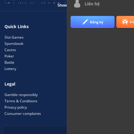
Liên hệ
nhiều loại hình cờ bạc chỉ với số tiền tín dụng nhỏ. Mọi loại cược được chơi
Show more
trực tiếp trên mặt đất hoặc tại các sòng bạc thực tế đều được cung cấp đầy
đủ.
Đăng ký Tài khoản VND288 để Hiện thực hóa
Đăng ký
Đă
Giấc mơ của Bạn
Quick Links
VND288
Điều kiện để có một tài khoản không khó, chỉ cần số tài khoản ngân hàng và
thông tin cá nhân là đủ. Trải nghiệm thú vị hơn nhiều so với việc chơi trên mặt
Slot Games
Contact Us
đất, cảm giác rất hấp dẫn. Nơi đây kích thích adrenalin rất cao, không thể tìm
Sportsbook
Deposit
thấy ở bất cứ đâu an toàn hơn.
Sòng bạc trực tuyến VND288
là lựa chọn tốt
Casino
Withdraw
nhất hiện có, dành cho tất cả các con bạc ở Việt Nam.
Poker
Referral
Các Trò Chơi Phổ Biến tại VND288
Battle
Leaderboard
SÒNG BÀI
:
Đây chắc chắn là một loại cược mà tất cả các thành viên đều
Lottery
biết, vì thực sự rất đông người hâm mộ từ trước đến nay. Có cả đồ họa
chân thực và hấp dẫn, như Se SÒNG BÀI, SA SÒNG BÀI, MG Casino và TP
Casino.
Legal
Stay connected
Bắn cá:
là một trong những loại cược đang phổ biến hiện nay. Chơi trực
tuyến sẽ hiệu quả hơn vì chi phí di chuyển có thể trở thành vốn. VND288
Gamble responsibly
hợp tác với tất cả các nhà cung cấp trò chơi Bắn cá, đây là một số nhà
Terms & Conditions
cung cấp phổ biến nhất: TP Bắn cá, JILI Bắn cá và MG Bắn cá.
TRÒ CHƠI:
có tỷ lệ nhân vốn lớn có thể gấp nhiều lần vốn ban đầu, không
Privacy policy
kém phổ biến so với các loại khác. Thậm chí ở một số nơi trên thế giới,
Consumer complaints
TRÒ CHƠI hiện nay rất phổ biến. Đề nghị thử PG NỔ HŨ, PP NỔ HŨ và MG
NỔ HŨ, có đồ họa rất hấp dẫn.
Taruhan Bola:
Dành cho tất cả game thủ với cược thể thao cũng có thể
thử SABA Thể Thao hoặc các loại khác. Với thị trường đầy đủ nhất, cũng