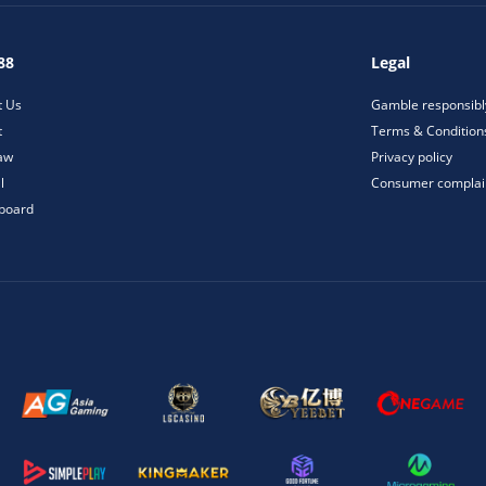
kém phổ biến so với các loại khác. Thậm chí ở một số nơi trên thế giới, TRÒ CHƠ
88
Legal
ABA Thể Thao hoặc các loại khác. Với thị trường đầy đủ nhất, cũng như các loại t
o.
t Us
Gamble responsibl
g. TP Xổ Số là nhà cung cấp đầy đủ nhất từ trước đến nay.
t
Terms & Condition
cấp trò chơi như Ws168 Đá Gà, đang sắp diễn ra và AOG ĐÁ GÀ. Bạn có thể thử kh
ời chơi bài khó tìm kiếm đối thủ để đặt cược, có thể thử ngay. Không còn phức tạ
aw
Privacy policy
o năm 2024.
l
Consumer complai
board
ất của VND288
thành viên thử mỗi trò chơi. Đăng ký ngay để thử tất cả các trò chơi trên, thu đư
n của VND288 rất đông, mỗi ngày luôn tăng thêm.
g là xu hướng. Với các lựa chọn hấp dẫn và chất lượng tốt nhất từ trước đến nay,
thứ. VND288 là nơi để tìm kiếm giải trí, giải thưởng và các trò chơi mới nhất.