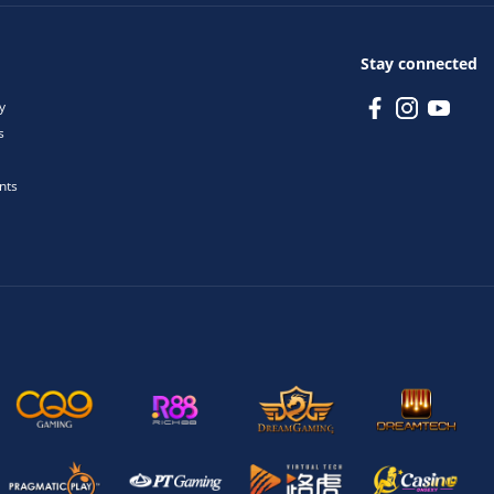
I hiện nay rất phổ biến. Đề nghị thử PG NỔ HŨ, PP NỔ HŨ và MG NỔ HŨ, có đồ
Stay connected
hể thao khác phải thử. Có nhiều sự kiện và tiền thưởng hàng tuần. Ví dụ phổ
y
s
ông giới hạn nếu đã có tài khoản VND288.
p nữa trong việc tìm kiếm đối thủ, hay mất thời gian đến nơi đặt cược, giờ đây
nts
ợc lợi nhuận lớn, có thể gấp hàng trăm lần so với vốn ban đầu. Đây là hình
 không còn nghi ngờ gì nữa. Cả sòng bạc trực tuyến và các loại cược khác mà bạn