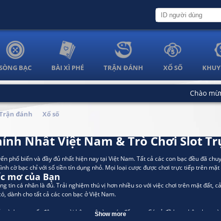
SÒNG BẠC
BÀI XÌ PHÉ
TRẬN ĐÁNH
XỔ SỐ
KHUY
Chào mừng
Trận đánh
Xổ số
nh Nhất Việt Nam & Trò Chơi Slot Tr
uyến phổ biến và đầy đủ nhất hiện nay tại Việt Nam. Tất cả các con bạc đều đã ch
nh cờ bạc chỉ với số tiền tín dụng nhỏ. Mọi loại cược được chơi trực tiếp trên mặ
ấc mơ của Bạn
 tin cá nhân là đủ. Trải nghiệm thú vị hơn nhiều so với việc chơi trên mặt đất, cả
có, dành cho tất cả các con bạc ở Việt Nam.
iết, vì thực sự rất đông người hâm mộ từ trước đến nay. Có cả đồ họa chân thực
Show more
n sẽ hiệu quả hơn vì chi phí di chuyển có thể trở thành vốn. VND288 hợp tác với t