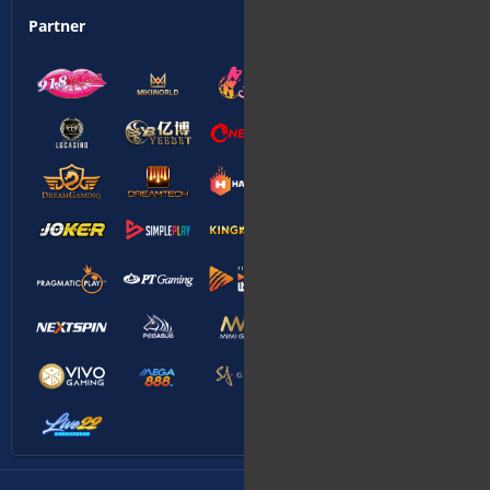
như các loại thể thao khác phải thử. Có nhiều sự kiện và tiền thưởng hàng
Partner
tuần. Ví dụ phổ biến nhất có thể truy cập là SABA Thể Thao, CMD Thể
Thao và SBO Thể Thao.
Xổ Số:
Loại cược đã có từ lâu, giờ đây bạn đã có thể thử nó một cách dễ
dàng. TP Xổ Số là nhà cung cấp đầy đủ nhất từ trước đến nay.
ĐÁ GÀ:
không kém phổ biến so với các loại cờ bạc khác. Với các nhà cung
cấp trò chơi như Ws168 Đá Gà, đang sắp diễn ra và AOG ĐÁ GÀ. Bạn có
thể thử không giới hạn nếu đã có tài khoản VND288.
Game bài 3D:
Loại cuối cùng cũng có nhiều người hâm mộ, nhất là những
người chơi bài khó tìm kiếm đối thủ để đặt cược, có thể thử ngay. Không
còn phức tạp nữa trong việc tìm kiếm đối thủ, hay mất thời gian đến nơi
đặt cược, giờ đây đã dễ dàng hơn để thử. VND288 có TP, FTG và R88 đang
được yêu thích vào năm 2024.
Thưởng Thức Cả Tiền Thưởng và Dịch Vụ Tốt
Nhất của VND288
Luôn có tiền thưởng hàng tuần, số lượng phụ thuộc vào mức độ thường xuyên
các thành viên thử mỗi trò chơi. Đăng ký ngay để thử tất cả các trò chơi trên,
thu được lợi nhuận lớn, có thể gấp hàng trăm lần so với vốn ban đầu. Đây là
hình thức giải trí đang trong xu hướng, phát triển rất nhanh. Và số lượng
thành viên của VND288 rất đông, mỗi ngày luôn tăng thêm.
VND288 nổi tiếng là nhà cái trực tuyến lớn nhất tại Việt Nam, với ứng dụng
đang là xu hướng. Với các lựa chọn hấp dẫn và chất lượng tốt nhất từ trước
đến nay, không còn nghi ngờ gì nữa. Cả sòng bạc trực tuyến và các loại cược